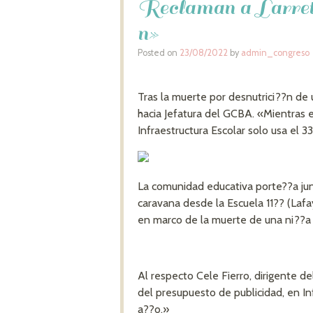
Reclaman a Larreta
n»
Posted on
23/08/2022
by
admin_congreso
Tras la muerte por desnutrici??n de
hacia Jefatura del GCBA. «Mientras 
Infraestructura Escolar solo usa el 3
La comunidad educativa porte??a junt
caravana desde la Escuela 11?? (Lafa
en marco de la muerte de una ni??a 
Al respecto Cele Fierro, dirigente 
del presupuesto de publicidad, en In
a??o.»