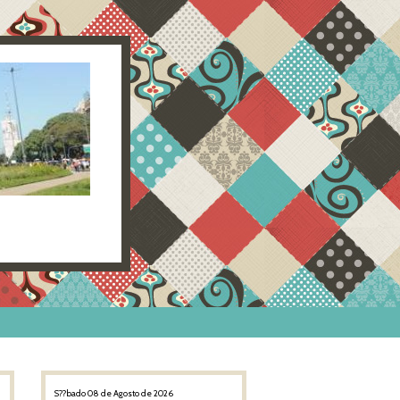
S??bado 08 de Agosto de 2026