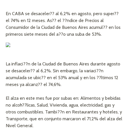
En CABA se desaceler?? al 6,2% en agosto, pero super??
el 74% en 12 meses. As?? el ??ndice de Precios al
Consumidor de la Ciudad de Buenos Aires acumul?? en los
primeros siete meses del a??o una suba de 53%.
La inflaci??n de la Ciudad de Buenos Aires durante agosto
se desaceler?? al 6,2%. Sin embargo, la variaci??n
acumulada se ubic?? en el 53% anual y en los ??ltimos 12
meses ya alcanz?? el 74,6%.
El alza en este mes fue por subas en: Alimentos y bebidas
no alcoh??licas, Salud, Vivienda, agua, electricidad, gas y
otros combustibles. Tambi??n en Restaurantes y hoteles, y
Transporte, que en conjunto marcaron el 71,2% del alza del
Nivel General.