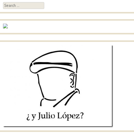
Search