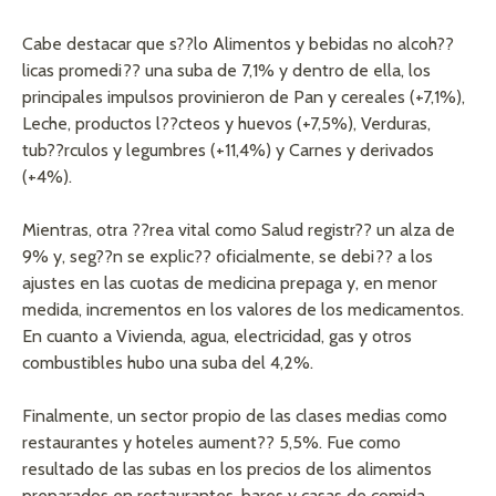
Cabe destacar que s??lo Alimentos y bebidas no alcoh??
licas promedi?? una suba de 7,1% y dentro de ella, los
principales impulsos provinieron de Pan y cereales (+7,1%),
Leche, productos l??cteos y huevos (+7,5%), Verduras,
tub??rculos y legumbres (+11,4%) y Carnes y derivados
(+4%).
Mientras, otra ??rea vital como Salud registr?? un alza de
9% y, seg??n se explic?? oficialmente, se debi?? a los
ajustes en las cuotas de medicina prepaga y, en menor
medida, incrementos en los valores de los medicamentos.
En cuanto a Vivienda, agua, electricidad, gas y otros
combustibles hubo una suba del 4,2%.
Finalmente, un sector propio de las clases medias como
restaurantes y hoteles aument?? 5,5%. Fue como
resultado de las subas en los precios de los alimentos
preparados en restaurantes, bares y casas de comida.