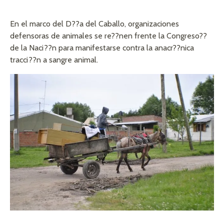
En el marco del D??a del Caballo, organizaciones
defensoras de animales se re??nen frente la Congreso
??
de la Naci??n para manifestarse contra la anacr??nica
tracci??n a sangre animal.