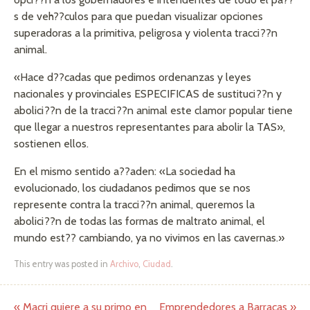
s de veh??culos para que puedan visualizar opciones
superadoras a la primitiva, peligrosa y violenta tracci??n
animal.
«Hace d??cadas que pedimos ordenanzas y leyes
nacionales y provinciales ESPECIFICAS de sustituci??n y
abolici??n de la tracci??n animal este clamor popular tiene
que llegar a nuestros representantes para abolir la TAS»,
sostienen ellos.
En el mismo sentido a??aden: «La sociedad ha
evolucionado, los ciudadanos pedimos que se nos
represente contra la tracci??n animal, queremos la
abolici??n de todas las formas de maltrato animal, el
mundo est?? cambiando, ya no vivimos en las cavernas.»
This entry was posted in
Archivo
,
Ciudad
.
«
Macri quiere a su primo en
Emprendedores a Barracas
»