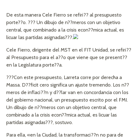
De esta manera Cele Fierro se refiri?? al presupuesto
porte??o. ??? Un dibujo de n??meros con un objetivo
central, que combinado a la crisis econ??mica actual, es
licuar las partidas asignadas???.
Cele Fierro, dirigente del MST en el FIT Unidad, se refiri??
al Presupuesto para el a??o que viene que se present??
en la Legislatura porte??a.
???Con este presupuesto, Larreta corre por derecha a
Massa. D??ficit cero significa un ajuste tremendo. Los n??
meros de inflaci??n y d??lar van en concordancia con los
del gobierno nacional, un presupuesto escrito por el FMI.
Un dibujo de n??meros con un objetivo central, que
combinado a la crisis econ??mica actual, es licuar las
partidas asignadas???, sostuvo.
Para ella, «en la Ciudad, la transformaci??n no para de