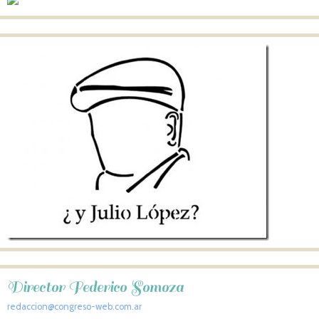
Director Federico Somoza
redaccion@congreso-web.com.ar