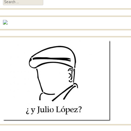
Search