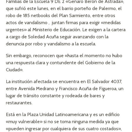
Familias de la Escuela 9 DE 2 «Genaro Berón de Astrada»,
que sufrió este lunes, en el barrio porteño de Palermo, el
robo de 185 netbooks del Plan Sarmiento, entre otros
actos de vandalismo , juntan firmas para exigir «medidas
urgentes» al Ministerio de Educación. Le exigen a la cartera
a cargo de Soledad Acuña seguir avanzando con la
denuncia por robo y vandalismo a la escuela.
Sin embargo, reconocen que «hasta el momento no hubo
una respuesta clara y contundente del Gobierno de la
Ciudad».
La institución afectada se encuentra en El Salvador 4037,
entre Avenida Medrano y Francisco Acuña de Figueroa, un
lugar de tránsito constante y rodeada de bares y
restaurantes.
Está en la Plaza Unidad Latinoamericana y es un edificio
«muy vulnerable» si no se toma ninguna medida ya que
«pueden ingresar por cualquiera de sus cuatro costados»,