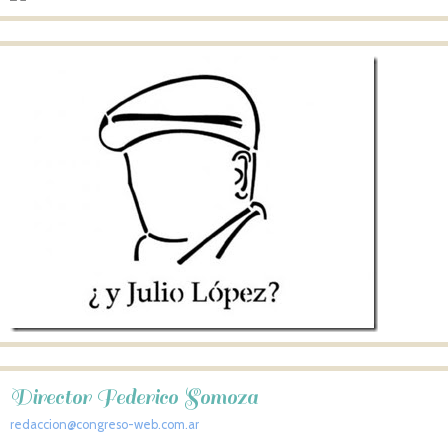
Director Federico Somoza
redaccion@congreso-web.com.ar