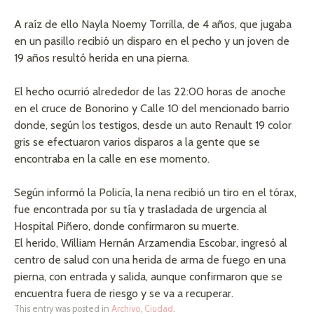
A raíz de ello Nayla Noemy Torrilla, de 4 años, que jugaba
en un pasillo recibió un disparo en el pecho y un joven de
19 años resultó herida en una pierna.
El hecho ocurrió alrededor de las 22:00 horas de anoche
en el cruce de Bonorino y Calle 10 del mencionado barrio
donde, según los testigos, desde un auto Renault 19 color
gris se efectuaron varios disparos a la gente que se
encontraba en la calle en ese momento.
Según informó la Policía, la nena recibió un tiro en el tórax,
fue encontrada por su tía y trasladada de urgencia al
Hospital Piñero, donde confirmaron su muerte.
El herido, William Hernán Arzamendia Escobar, ingresó al
centro de salud con una herida de arma de fuego en una
pierna, con entrada y salida, aunque confirmaron que se
encuentra fuera de riesgo y se va a recuperar.
This entry was posted in
Archivo
,
Ciudad
.