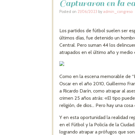
Capturaron en la ca
Posted on
21/06/2023
by
admin_congreso
Los partidos de fútbol suelen ser es
últimos días, fue detenido un hombr
Central. Pero suman 44 los delincue
atrapados en el último año y medio 
Como en la escena memorable de “El 
Oscar en el año 2010, Guillermo Fran
a Ricardo Darín, como atrapar al as
crimen 25 años atrás: «El tipo puede 
religión, de dios… Pero hay una cos
Y en esta oportunidad la realidad rep
en el Fútbol y la Policía de la Ciuda
logrando atrapar a prófugos que son 