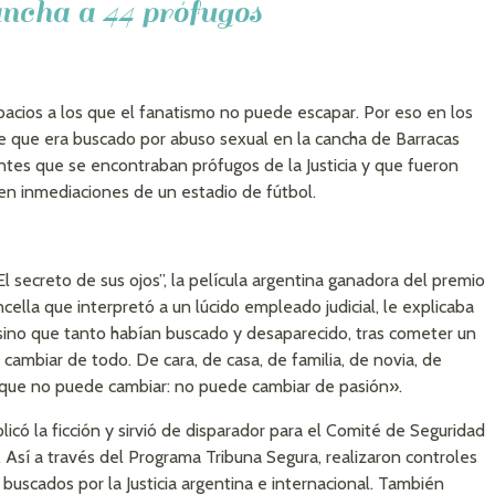
ncha a 44 prófugos
pacios a los que el fanatismo no puede escapar. Por eso en los
e que era buscado por abuso sexual en la cancha de Barracas
ntes que se encontraban prófugos de la Justicia y que fueron
en inmediaciones de un estadio de fútbol.
secreto de sus ojos”, la película argentina ganadora del premio
cella que interpretó a un lúcido empleado judicial, le explicaba
esino que tanto habían buscado y desaparecido, tras cometer un
cambiar de todo. De cara, de casa, de familia, de novia, de
a que no puede cambiar: no puede cambiar de pasión».
licó la ficción y sirvió de disparador para el Comité de Seguridad
d. Así a través del Programa Tribuna Segura, realizaron controles
buscados por la Justicia argentina e internacional. También