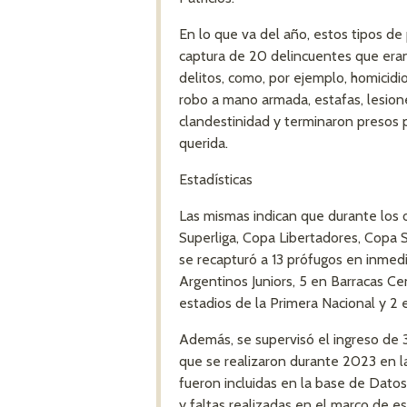
En lo que va del año, estos tipos de
captura de 20 delincuentes que era
delitos, como, por ejemplo, homicidi
robo a mano armada, estafas, lesione
clandestinidad y terminaron presos 
querida.
Estadísticas
Las mismas indican que durante los 
Superliga, Copa Libertadores, Copa 
se recapturó a 13 prófugos en inmedi
Argentinos Juniors, 5 en Barracas Ce
estadios de la Primera Nacional y 2 
Además, se supervisó el ingreso de 
que se realizaron durante 2023 en l
fueron incluidas en la base de Datos
y faltas realizadas en el marco de e