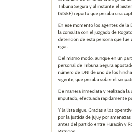
Tribuna Segura y al instante el Sist
(SISEF) reportó que pesaba una capt
En ese momento los agentes de la Di
la consulta con el juzgado de Rogato
detención de esta persona que fue de
rigor.
Del mismo modo, aunque en un partid
personal de Tribuna Segura apostado 
número de DNI de uno de los hinchas 
vigente, que pesaba sobre el simpa
De manera inmediata y realizada la c
imputado, efectuada rápidamente por
Y la lista sigue. Gracias a los oper
por la Justicia de Jujuy por amenaza
antes del partido entre Huracán y R
Patricios.