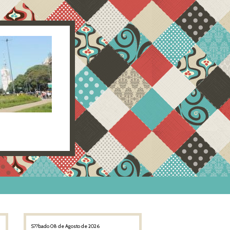
S??bado 08 de Agosto de 2026