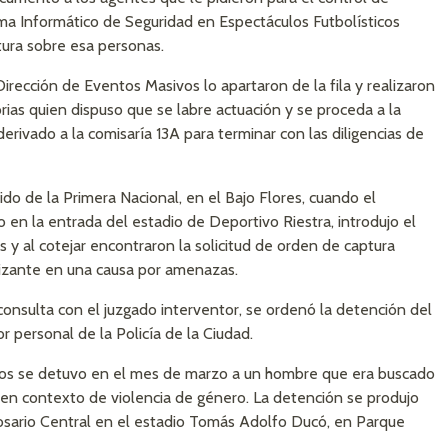
ema Informático de Seguridad en Espectáculos Futbolísticos
ura sobre esa personas.
rección de Eventos Masivos lo apartaron de la fila y realizaron
rias quien dispuso que se labre actuación y se proceda a la
rivado a la comisaría 13A para terminar con las diligencias de
o de la Primera Nacional, en el Bajo Flores, cuando el
en la entrada del estadio de Deportivo Riestra, introdujo el
y al cotejar encontraron la solicitud de orden de captura
tizante en una causa por amenazas.
onsulta con el juzgado interventor, se ordenó la detención del
 personal de la Policía de la Ciudad.
ativos se detuvo en el mes de marzo a un hombre que era buscado
s en contexto de violencia de género. La detención se produjo
osario Central en el estadio Tomás Adolfo Ducó, en Parque