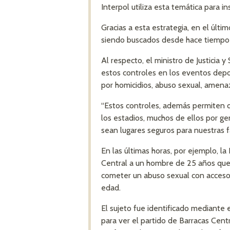
Interpol utiliza esta temática para 
Gracias a esta estrategia, en el últ
siendo buscados desde hace tiempo p
Al respecto, el ministro de Justicia 
estos controles en los eventos depo
por homicidios, abuso sexual, amenaza
“Estos controles, además permiten 
los estadios, muchos de ellos por ge
sean lugares seguros para nuestras fa
En las últimas horas, por ejemplo, la
Central a un hombre de 25 años que s
cometer un abuso sexual con acceso 
edad.
El sujeto fue identificado mediante 
para ver el partido de Barracas Centr