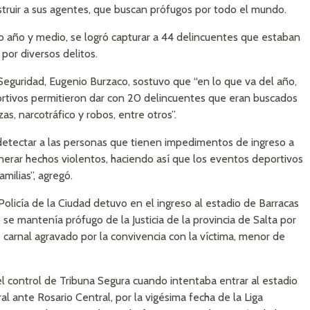
instruir a sus agentes, que buscan prófugos por todo el mundo.
imo año y medio, se logró capturar a 44 delincuentes que estaban
or diversos delitos.
y Seguridad, Eugenio Burzaco, sostuvo que “en lo que va del año,
rtivos permitieron dar con 20 delincuentes que eran buscados
s, narcotráfico y robos, entre otros”.
detectar a las personas que tienen impedimentos de ingreso a
nerar hechos violentos, haciendo así que los eventos deportivos
milias”, agregó.
 Policía de la Ciudad detuvo en el ingreso al estadio de Barracas
e mantenía prófugo de la Justicia de la provincia de Salta por
carnal agravado por la convivencia con la víctima, menor de
el control de Tribuna Segura cuando intentaba entrar al estadio
al ante Rosario Central, por la vigésima fecha de la Liga