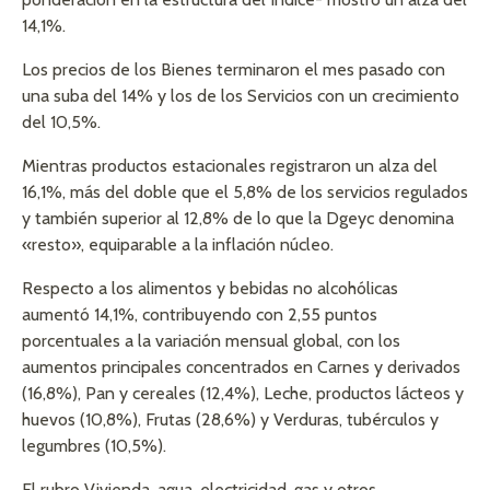
14,1%.
Los precios de los Bienes terminaron el mes pasado con
una suba del 14% y los de los Servicios con un crecimiento
del 10,5%.
Mientras productos estacionales registraron un alza del
16,1%, más del doble que el 5,8% de los servicios regulados
y también superior al 12,8% de lo que la Dgeyc denomina
«resto», equiparable a la inflación núcleo.
Respecto a los alimentos y bebidas no alcohólicas
aumentó 14,1%, contribuyendo con 2,55 puntos
porcentuales a la variación mensual global, con los
aumentos principales concentrados en Carnes y derivados
(16,8%), Pan y cereales (12,4%), Leche, productos lácteos y
huevos (10,8%), Frutas (28,6%) y Verduras, tubérculos y
legumbres (10,5%).
El rubro Vivienda, agua, electricidad, gas y otros