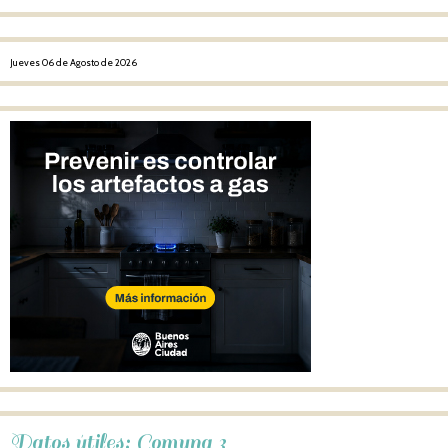
Jueves 06 de Agosto de 2026
Datos útiles: Comuna 3