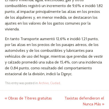
combustibles registró un incremento de 9,6% e incidió 1,82
punto, al impactar principalmente las alzas en los precios
de los alquileres y, en menor medida, se destacaron los
ajustes en los valores de los gastos comunes por la
vivienda.
En tanto Transporte aumentó 12,6% e incidió 1,21 punto,
por las alzas en los precios de los pasajes aéreos, de los
automóviles y de los combustibles y lubricantes para
vehículos de uso del hogar, mientras que prendas de vestir
y calzado promedió una suba de 15,4%, con una incidencia
de 0,84 punto, como resultado del comportamiento
estacional de la división, indicó la Dgeyc.
This entry was posted in
Archivo
,
Ciudad
.
«
Obras de Títeres gratuitas
Taxistas defendieron el
Post navigation
Nunca Más
»