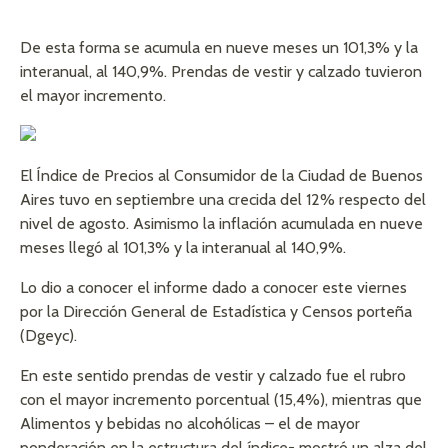
De esta forma se acumula en nueve meses un 101,3% y la
interanual, al 140,9%. Prendas de vestir y calzado tuvieron
el mayor incremento.
El Índice de Precios al Consumidor de la Ciudad de Buenos
Aires tuvo en septiembre una crecida del 12% respecto del
nivel de agosto. Asimismo la inflación acumulada en nueve
meses llegó al 101,3% y la interanual al 140,9%.
Lo dio a conocer el informe dado a conocer este viernes
por la Dirección General de Estadística y Censos porteña
(Dgeyc).
En este sentido prendas de vestir y calzado fue el rubro
con el mayor incremento porcentual (15,4%), mientras que
Alimentos y bebidas no alcohólicas – el de mayor
ponderación en la estructura del índice- mostró un alza del