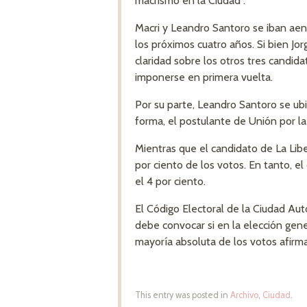
macrismo en la Ciudad”.
Macri y Leandro Santoro se iban ae
los próximos cuatro años. Si bien Jo
claridad sobre los otros tres candid
imponerse en primera vuelta.
Por su parte, Leandro Santoro se u
forma, el postulante de Unión por la
Mientras que el candidato de La Libe
por ciento de los votos. En tanto, el
el 4 por ciento.
El Código Electoral de la Ciudad A
debe convocar si en la elección gene
mayoría absoluta de los votos afirma
This entry was posted in
Archivo
,
Ciudad
.