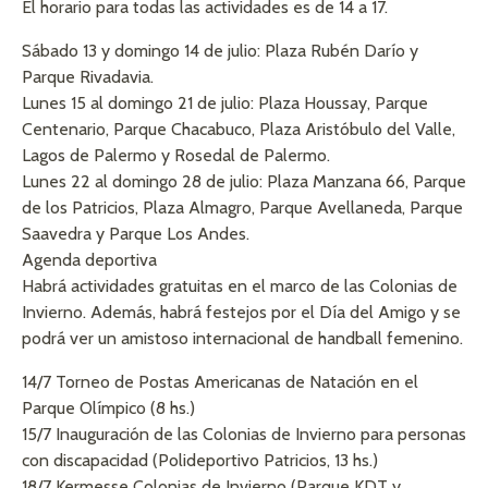
El horario para todas las actividades es de 14 a 17.
Sábado 13 y domingo 14 de julio: Plaza Rubén Darío y
Parque Rivadavia.
Lunes 15 al domingo 21 de julio: Plaza Houssay, Parque
Centenario, Parque Chacabuco, Plaza Aristóbulo del Valle,
Lagos de Palermo y Rosedal de Palermo.
Lunes 22 al domingo 28 de julio: Plaza Manzana 66, Parque
de los Patricios, Plaza Almagro, Parque Avellaneda, Parque
Saavedra y Parque Los Andes.
Agenda deportiva
Habrá actividades gratuitas en el marco de las Colonias de
Invierno. Además, habrá festejos por el Día del Amigo y se
podrá ver un amistoso internacional de handball femenino.
14/7 Torneo de Postas Americanas de Natación en el
Parque Olímpico (8 hs.)
15/7 Inauguración de las Colonias de Invierno para personas
con discapacidad (Polideportivo Patricios, 13 hs.)
18/7 Kermesse Colonias de Invierno (Parque KDT y