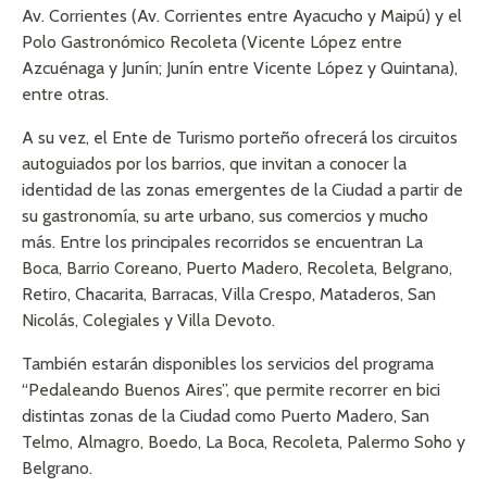
Av. Corrientes (Av. Corrientes entre Ayacucho y Maipú) y el
Polo Gastronómico Recoleta (Vicente López entre
Azcuénaga y Junín; Junín entre Vicente López y Quintana),
entre otras.
A su vez, el Ente de Turismo porteño ofrecerá los circuitos
autoguiados por los barrios, que invitan a conocer la
identidad de las zonas emergentes de la Ciudad a partir de
su gastronomía, su arte urbano, sus comercios y mucho
más. Entre los principales recorridos se encuentran La
Boca, Barrio Coreano, Puerto Madero, Recoleta, Belgrano,
Retiro, Chacarita, Barracas, Villa Crespo, Mataderos, San
Nicolás, Colegiales y Villa Devoto.
También estarán disponibles los servicios del programa
“Pedaleando Buenos Aires”, que permite recorrer en bici
distintas zonas de la Ciudad como Puerto Madero, San
Telmo, Almagro, Boedo, La Boca, Recoleta, Palermo Soho y
Belgrano.