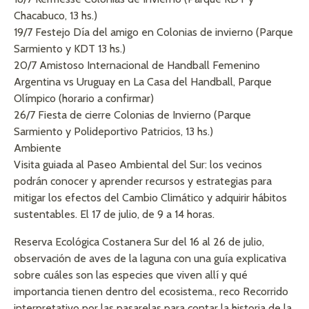
Chacabuco, 13 hs.)
19/7 Festejo Día del amigo en Colonias de invierno (Parque
Sarmiento y KDT 13 hs.)
20/7 Amistoso Internacional de Handball Femenino
Argentina vs Uruguay en La Casa del Handball, Parque
Olímpico (horario a confirmar)
26/7 Fiesta de cierre Colonias de Invierno (Parque
Sarmiento y Polideportivo Patricios, 13 hs.)
Ambiente
Visita guiada al Paseo Ambiental del Sur: los vecinos
podrán conocer y aprender recursos y estrategias para
mitigar los efectos del Cambio Climático y adquirir hábitos
sustentables. El 17 de julio, de 9 a 14 horas.
Reserva Ecológica Costanera Sur del 16 al 26 de julio,
observación de aves de la laguna con una guía explicativa
sobre cuáles son las especies que viven allí y qué
importancia tienen dentro del ecosistema., reco Recorrido
interpretativo por las pasarelas para contar la historia de la