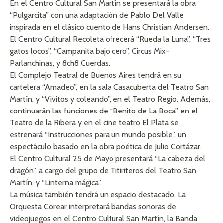
En el Centro Cultural San Martín se presentará la obra
“Pulgarcita” con una adaptación de Pablo Del Valle
inspirada en el clásico cuento de Hans Christian Andersen.
El Centro Cultural Recoleta ofrecerá “Rueda la Luna”, “Tres
gatos locos”, “Campanita bajo cero”, Circus Mix-
Parlanchinas, y 8ch8 Cuerdas.
El Complejo Teatral de Buenos Aires tendrá en su
cartelera “Amadeo”, en la sala Casacuberta del Teatro San
Martín, y “Vivitos y coleando”, en el Teatro Regio. Además,
continuarán las funciones de “Benito de La Boca” en el
Teatro de la Ribera y en el cine teatro El Plata se
estrenará “Instrucciones para un mundo posible”, un
espectáculo basado en la obra poética de Julio Cortázar.
El Centro Cultural 25 de Mayo presentará “La cabeza del
dragón”, a cargo del grupo de Titiriteros del Teatro San
Martín, y “Linterna mágica”.
La música también tendrá un espacio destacado. La
Orquesta Corear interpretará bandas sonoras de
videojuegos en el Centro Cultural San Martín, la Banda