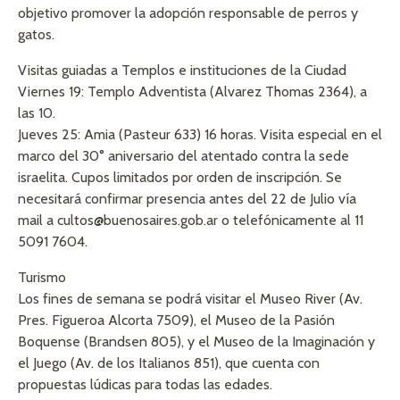
objetivo promover la adopción responsable de perros y
gatos.
Visitas guiadas a Templos e instituciones de la Ciudad
Viernes 19: Templo Adventista (Alvarez Thomas 2364), a
las 10.
Jueves 25: Amia (Pasteur 633) 16 horas. Visita especial en el
marco del 30° aniversario del atentado contra la sede
israelita. Cupos limitados por orden de inscripción. Se
necesitará confirmar presencia antes del 22 de Julio vía
mail a
cultos@buenosaires.gob.ar
o telefónicamente al 11
5091 7604.
Turismo
Los fines de semana se podrá visitar el Museo River (Av.
Pres. Figueroa Alcorta 7509), el Museo de la Pasión
Boquense (Brandsen 805), y el Museo de la Imaginación y
el Juego (Av. de los Italianos 851), que cuenta con
propuestas lúdicas para todas las edades.