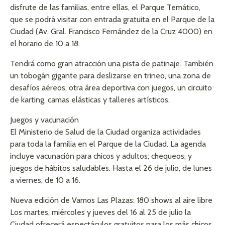
disfrute de las familias, entre ellas, el Parque Temático,
que se podrá visitar con entrada gratuita en el Parque de la
Ciudad (Av. Gral. Francisco Fernández de la Cruz 4000) en
el horario de 10 a 18.
Tendrá como gran atracción una pista de patinaje. También
un tobogán gigante para deslizarse en trineo, una zona de
desafíos aéreos, otra área deportiva con juegos, un circuito
de karting, camas elásticas y talleres artísticos.
Juegos y vacunación
El Ministerio de Salud de la Ciudad organiza actividades
para toda la familia en el Parque de la Ciudad. La agenda
incluye vacunación para chicos y adultos; chequeos; y
juegos de hábitos saludables. Hasta el 26 de julio, de lunes
a viernes, de 10 a 16.
Nueva edición de Vamos Las Plazas: 180 shows al aire libre
Los martes, miércoles y jueves del 16 al 25 de julio la
Ciudad ofrecerá espectáculos gratuitos para los más chicos