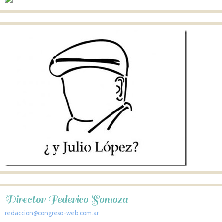
Director Federico Somoza
redaccion@congreso-web.com.ar