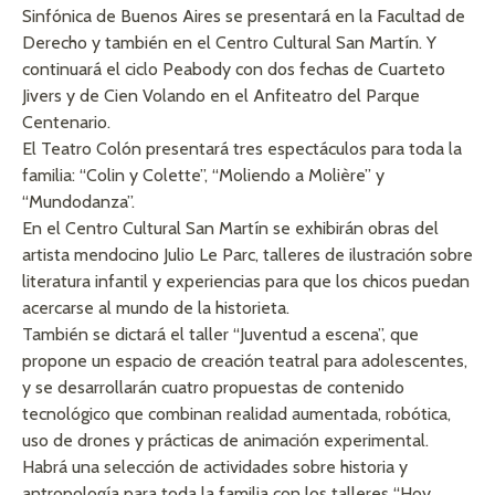
Sinfónica de Buenos Aires se presentará en la Facultad de
Derecho y también en el Centro Cultural San Martín. Y
continuará el ciclo Peabody con dos fechas de Cuarteto
Jivers y de Cien Volando en el Anfiteatro del Parque
Centenario.
El Teatro Colón presentará tres espectáculos para toda la
familia: “Colin y Colette”, “Moliendo a Molière” y
“Mundodanza”.
En el Centro Cultural San Martín se exhibirán obras del
artista mendocino Julio Le Parc, talleres de ilustración sobre
literatura infantil y experiencias para que los chicos puedan
acercarse al mundo de la historieta.
También se dictará el taller “Juventud a escena”, que
propone un espacio de creación teatral para adolescentes,
y se desarrollarán cuatro propuestas de contenido
tecnológico que combinan realidad aumentada, robótica,
uso de drones y prácticas de animación experimental.
Habrá una selección de actividades sobre historia y
antropología para toda la familia con los talleres “Hoy