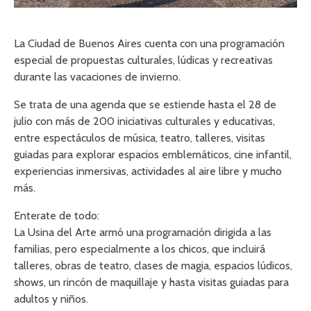
La Ciudad de Buenos Aires cuenta con una programación
especial de propuestas culturales, lúdicas y recreativas
durante las vacaciones de invierno.
Se trata de una agenda que se estiende hasta el 28 de
julio con más de 200 iniciativas culturales y educativas,
entre espectáculos de música, teatro, talleres, visitas
guiadas para explorar espacios emblemáticos, cine infantil,
experiencias inmersivas, actividades al aire libre y mucho
más.
Enterate de todo:
La Usina del Arte armó una programación dirigida a las
familias, pero especialmente a los chicos, que incluirá
talleres, obras de teatro, clases de magia, espacios lúdicos,
shows, un rincón de maquillaje y hasta visitas guiadas para
adultos y niños.