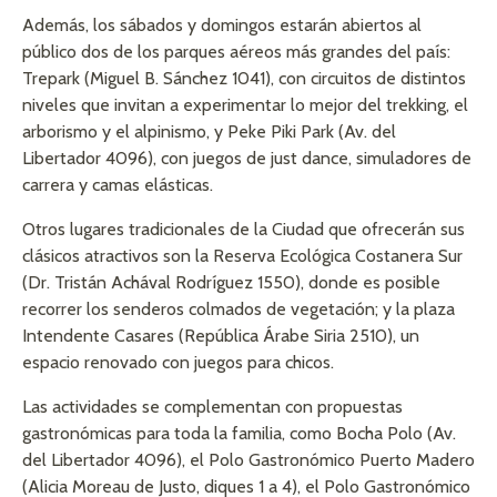
Además, los sábados y domingos estarán abiertos al
público dos de los parques aéreos más grandes del país:
Trepark (Miguel B. Sánchez 1041), con circuitos de distintos
niveles que invitan a experimentar lo mejor del trekking, el
arborismo y el alpinismo, y Peke Piki Park (Av. del
Libertador 4096), con juegos de just dance, simuladores de
carrera y camas elásticas.
Otros lugares tradicionales de la Ciudad que ofrecerán sus
clásicos atractivos son la Reserva Ecológica Costanera Sur
(Dr. Tristán Achával Rodríguez 1550), donde es posible
recorrer los senderos colmados de vegetación; y la plaza
Intendente Casares (República Árabe Siria 2510), un
espacio renovado con juegos para chicos.
Las actividades se complementan con propuestas
gastronómicas para toda la familia, como Bocha Polo (Av.
del Libertador 4096), el Polo Gastronómico Puerto Madero
(Alicia Moreau de Justo, diques 1 a 4), el Polo Gastronómico