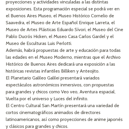
proyecciones y actividades vinculadas a las distintas
exposiciones. Esta programación especial se podrá ver en
el Buenos Aires Museo, el Museo Histórico Cornelio de
Saavedra, el Museo de Arte Español Enrique Larreta, el
Museo de Artes Plásticas Eduardo Sívori, el Museo del Cine
Pablo Ducrós Hicken, el Museo Casa Carlos Gardel y el
Museo de Esculturas Luis Perlotti.
Además, habrá propuestas de arte y educación para todas
las edades en el Museo Moderno, mientras que el Archivo
Histórico de Buenos Aires dedicará una exposición a las
históricas revistas infantiles Billiken y Anteojito.
El Planetario Galileo Galilei presentará variados
espectáculos astronómicos inmersivos, con propuestas
para grandes y chicos como Veo veo, Aventura espacial,
Vuelta por el universo y Luces del infinito.
El Centro Cultural San Martín presentará una variedad de
cortos cinematográficos animados de directores
latinoamericanos, así como proyecciones de anime japonés
y clásicos para grandes y chicos.