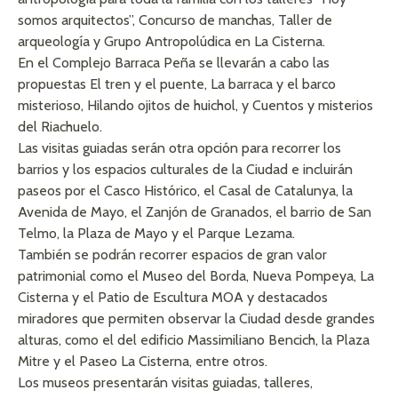
somos arquitectos”, Concurso de manchas, Taller de
arqueología y Grupo Antropolúdica en La Cisterna.
En el Complejo Barraca Peña se llevarán a cabo las
propuestas El tren y el puente, La barraca y el barco
misterioso, Hilando ojitos de huichol, y Cuentos y misterios
del Riachuelo.
Las visitas guiadas serán otra opción para recorrer los
barrios y los espacios culturales de la Ciudad e incluirán
paseos por el Casco Histórico, el Casal de Catalunya, la
Avenida de Mayo, el Zanjón de Granados, el barrio de San
Telmo, la Plaza de Mayo y el Parque Lezama.
También se podrán recorrer espacios de gran valor
patrimonial como el Museo del Borda, Nueva Pompeya, La
Cisterna y el Patio de Escultura MOA y destacados
miradores que permiten observar la Ciudad desde grandes
alturas, como el del edificio Massimiliano Bencich, la Plaza
Mitre y el Paseo La Cisterna, entre otros.
Los museos presentarán visitas guiadas, talleres,