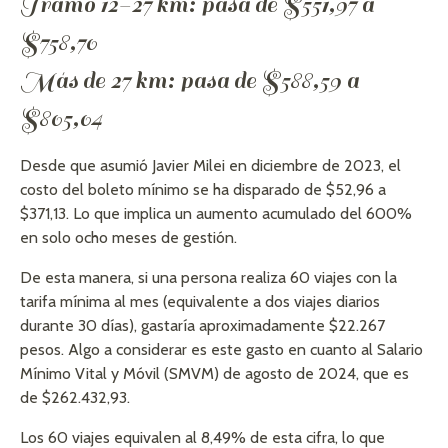
Tramo 12-27 km: pasa de $551,97 a
$758,70
Más de 27 km: pasa de $588,59 a
$805,04
Desde que asumió Javier Milei en diciembre de 2023, el
costo del boleto mínimo se ha disparado de $52,96 a
$371,13. Lo que implica un aumento acumulado del 600%
en solo ocho meses de gestión.
De esta manera, si una persona realiza 60 viajes con la
tarifa mínima al mes (equivalente a dos viajes diarios
durante 30 días), gastaría aproximadamente $22.267
pesos. Algo a considerar es este gasto en cuanto al Salario
Mínimo Vital y Móvil (SMVM) de agosto de 2024, que es
de $262.432,93.
Los 60 viajes equivalen al 8,49% de esta cifra, lo que