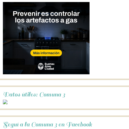
Datos útiles: Comuna 3
Seguí a la Comuna 3 en Facebook