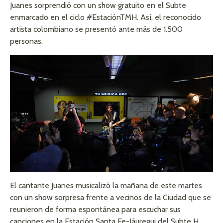
Juanes sorprendió con un show gratuito en el Subte
enmarcado en el ciclo #EstaciónTMH. Así, el reconocido
artista colombiano se presentó ante más de 1.500
personas.
El cantante Juanes musicalizó la mañana de este martes
con un show sorpresa frente a vecinos de la Ciudad que se
reunieron de forma espontánea para escuchar sus
canciones en la Estación Santa Fe-Jáuregui del Subte H.