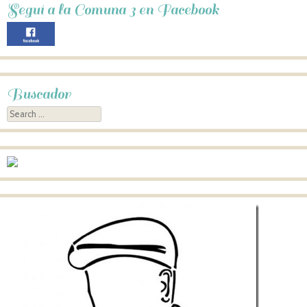
Seguí a la Comuna 3 en Facebook
Buscador
Search