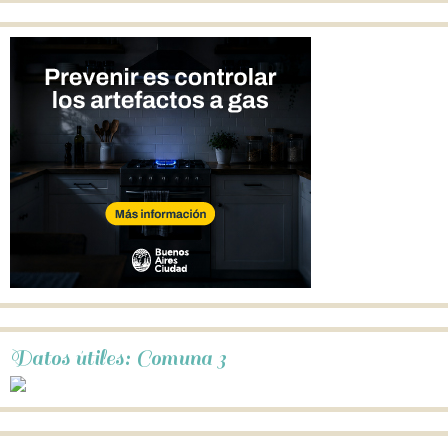
Datos útiles: Comuna 3