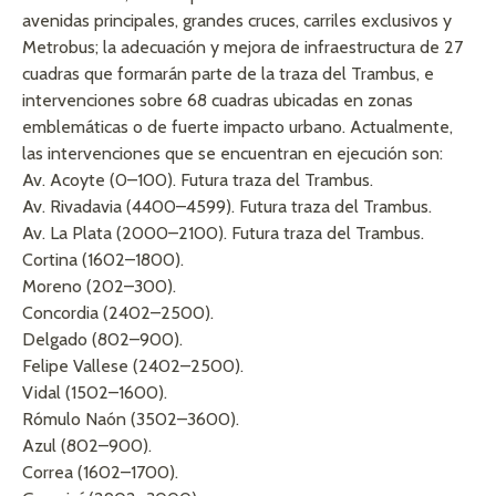
avenidas principales, grandes cruces, carriles exclusivos y
Metrobus; la adecuación y mejora de infraestructura de 27
cuadras que formarán parte de la traza del Trambus, e
intervenciones sobre 68 cuadras ubicadas en zonas
emblemáticas o de fuerte impacto urbano. Actualmente,
las intervenciones que se encuentran en ejecución son:
Av. Acoyte (0–100). Futura traza del Trambus.
Av. Rivadavia (4400–4599). Futura traza del Trambus.
Av. La Plata (2000–2100). Futura traza del Trambus.
Cortina (1602–1800).
Moreno (202–300).
Concordia (2402–2500).
Delgado (802–900).
Felipe Vallese (2402–2500).
Vidal (1502–1600).
Rómulo Naón (3502–3600).
Azul (802–900).
Correa (1602–1700).