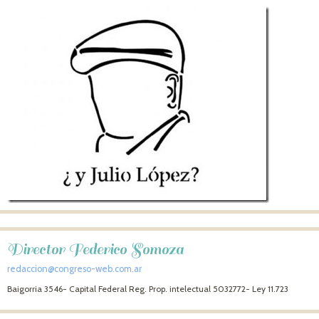
Director Federico Somoza
redaccion@congreso-web.com.ar
Baigorria 3546- Capital Federal Reg. Prop. intelectual 5032772- Ley 11.723