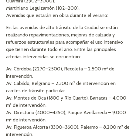
Guaminí (2902–3000).
Martiniano Leguizamón (102–200).
Avenidas que estarán en obra durante el verano:
En las avenidas de alto tránsito de la Ciudad se están
realizando repavimentaciones, mejoras de calzada y
refuerzos estructurales para acompañar el uso intensivo
que tienen durante todo el año. Entre las principales
arterias intervenidas se encuentran:
Av. Córdoba (2270–2500), Recoleta – 2.500 m² de
intervención.
Av. Cabildo, Belgrano – 2.300 m² de intervención en
carriles de tránsito particular.
Av. Montes de Oca (1800 y Río Cuarto), Barracas – 4.000
m² de intervención.
Av. Directorio (4000–4350), Parque Avellaneda – 9.000
m² de intervención.
Av. Figueroa Alcorta (3300–3600), Palermo – 8.200 m² de
intervención.