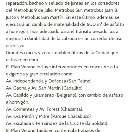
reparación, bacheo y sellado de juntas en los corredores
del Metrobus 9 de Julio, Metrobus Sur, Metrobus Juan B.
Justo y Metrobus San Martín. En este último, además, se
ejecutará un cambio de materialidad de 600 m² de asfalto
a hormigón, más adecuado para el tránsito pesado, para
mejorar la durabilidad de la calzada en un corredor de uso
intensivo.
Grandes cruces y zonas emblemáticas de la Ciudad que
estarán en obra
El Plan Verano incluye intervenciones en cruces de alta
exigencia y gran circulación como:
Av. Independencia y Defensa (San Telmo).
Av. Gaona y Av. San Martín (Caballito).
Av. Cabildo y Juramento (Belgrano), con cambio de asfalto
a hormigón.
Av. Corrientes y Av. Forest (Chacarita).
Av. Eva Perón y Mitre (Parque Chacabuco).
Av. Escalada y Fernández de la Cruz (Villa Soldati).
El Plan Verano también contempla trabajos de