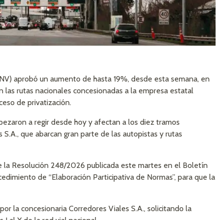
(DNV) aprobó un aumento de hasta 19%, desde esta semana, en
 en las rutas nacionales concesionadas a la empresa estatal
ceso de privatización.
ezaron a regir desde hoy y afectan a los diez tramos
S.A., que abarcan gran parte de las autopistas y rutas
 la Resolución 248/2026 publicada este martes en el Boletín
ocedimiento de “Elaboración Participativa de Normas”, para que la
or la concesionaria Corredores Viales S.A., solicitando la