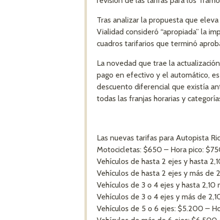
revisión de las tarifas para los Tramos
Tras analizar la propuesta que eleva
Vialidad consideró “apropiada” la im
cuadros tarifarios que terminó aproba
La novedad que trae la actualización
pago en efectivo y el automático, e
descuento diferencial que existía 
todas las franjas horarias y categoría
Las nuevas tarifas para Autopista Ric
Motocicletas: $650 – Hora pico: $7
Vehículos de hasta 2 ejes y hasta 2,
Vehículos de hasta 2 ejes y más de 
Vehículos de 3 o 4 ejes y hasta 2,10
Vehículos de 3 o 4 ejes y más de 2,
Vehículos de 5 o 6 ejes: $5.200 – H