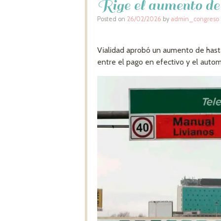
Rige el aumento de
Posted on
26/02/2026
by
admin_congreso
Vialidad aprobó un aumento de hasta
entre el pago en efectivo y el autom