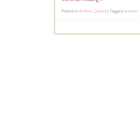
Posted in
Archivo
,
Ciudad
|
Tagged
acarreo
Post navigation