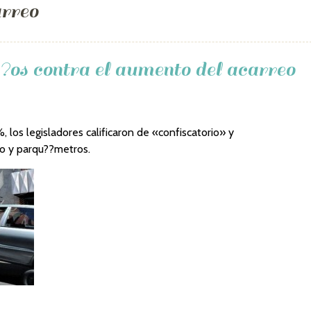
rreo
?os contra el aumento del acarreo
 los legisladores calificaron de «confiscatorio» y
o y parqu??metros.