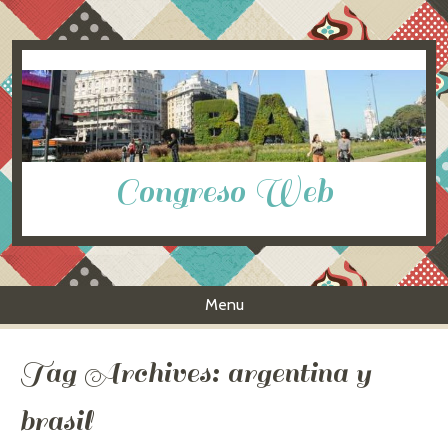
Congreso Web
Menu
Skip to content
Tag Archives:
argentina y
brasil