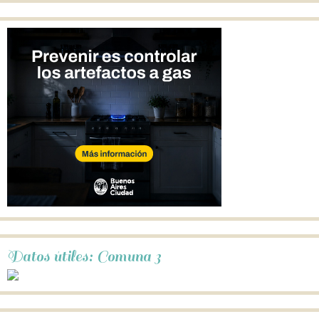
Datos útiles: Comuna 3