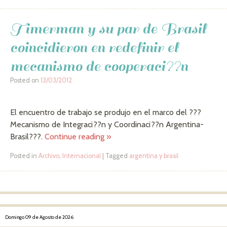
Timerman y su par de Brasil
coincidieron en redefinir el
mecanismo de cooperaci??n
Posted on
13/03/2012
El encuentro de trabajo se produjo en el marco del ???
Mecanismo de Integraci??n y Coordinaci??n Argentina-
Brasil???.
Continue reading
»
Posted in
Archivo
,
Internacional
|
Tagged
argentina y brasil
Post navigation
Domingo 09 de Agosto de 2026