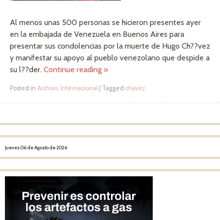
Al menos unas 500 personas se hicieron presentes ayer
en la embajada de Venezuela en Buenos Aires para
presentar sus condolencias por la muerte de Hugo Ch??vez
y manifestar su apoyo al pueblo venezolano que despide a
su l??der.
Continue reading
»
Posted in
Archivo
,
Internacional
|
Tagged
chavez
Post navigation
Jueves 06 de Agosto de 2026