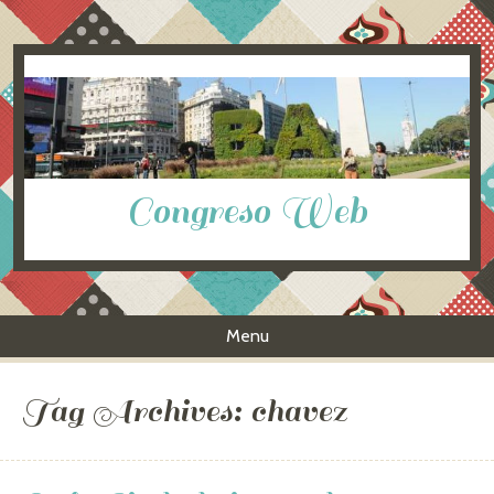
Congreso Web
Menu
Skip to content
Tag Archives:
chavez