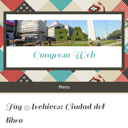
Congreso Web
Menu
Skip to content
Tag Archives:
Ciudad del
libro