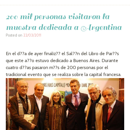
200 mil personas visitaron la
muestra dedicada a Argentina
Posted on
22/03/2011
En el d??a de ayer finaliz?? el Sal??n del Libro de Par??s
que este a??o estuvo dedicado a Buenos Aires. Durante
cuatro d??as pasaron m??s de 200 personas por el
tradicional evento que se realiza sobre la capital francesa.