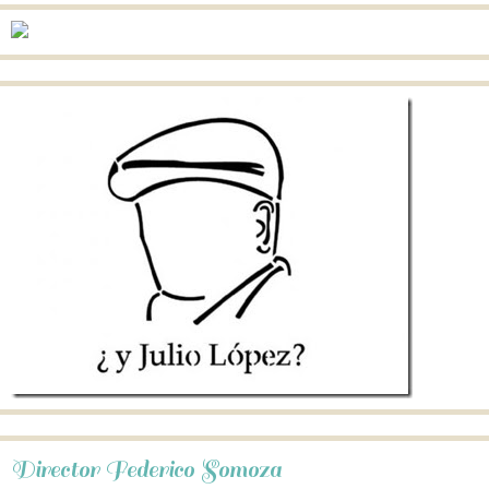
Director Federico Somoza