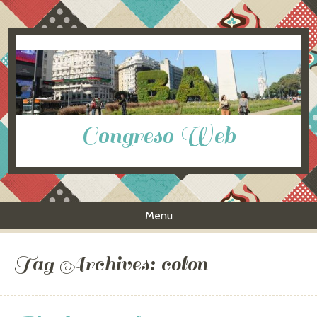
Congreso Web
Menu
Skip to content
Tag Archives:
colon