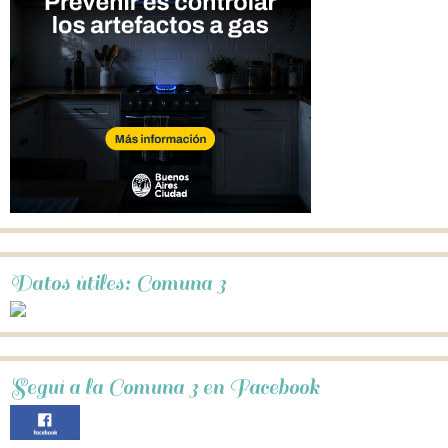
Datos útiles: Comuna 3
Seguí a la Comuna 3 en Facebook