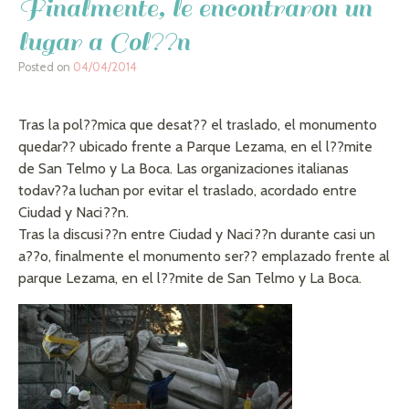
Finalmente, le encontraron un
lugar a Col??n
Posted on
04/04/2014
Tras la pol??mica que desat?? el traslado, el monumento
quedar?? ubicado frente a Parque Lezama, en el l??mite
de San Telmo y La Boca. Las organizaciones italianas
todav??a luchan por evitar el traslado, acordado entre
Ciudad y Naci??n.
Tras la discusi??n entre Ciudad y Naci??n durante casi un
a??o, finalmente el monumento ser?? emplazado frente al
parque Lezama, en el l??mite de San Telmo y La Boca.