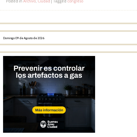
Posted in
Archivo
,
Ciudad
|
Tagged
congreso
Post navigation
Domingo 09 de Agosto de 2026