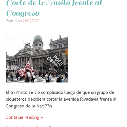
Corte de tr??nsito frente al
Congreso
Posted on
21/02/2011
El tr??nsito se vio complicado luego de que un grupo de
piqueteros decidiera cortar la avenida Rivadavia frente al
Congreso de la Naci??n
Continue reading
»