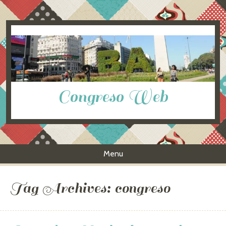
Congreso Web
Menu
Skip to content
Tag Archives:
congreso