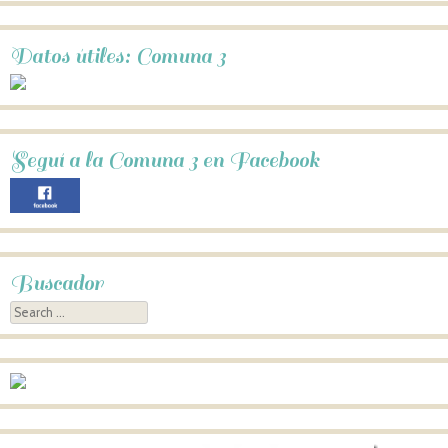
Datos útiles: Comuna 3
Seguí a la Comuna 3 en Facebook
Buscador
Search