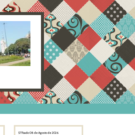
S??bado 08 de Agosto de 2026