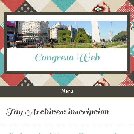
Congreso Web
Menu
Skip to content
Tag Archives:
inscripcion