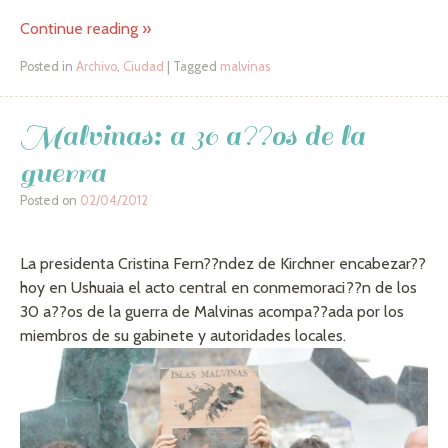
Continue reading
»
Posted in
Archivo
,
Ciudad
|
Tagged
malvinas
Malvinas: a 30 a??os de la
guerra
Posted on
02/04/2012
La presidenta Cristina Fern??ndez de Kirchner encabezar??
hoy en Ushuaia el acto central en conmemoraci??n de los
30 a??os de la guerra de Malvinas acompa??ada por los
miembros de su gabinete y autoridades locales.