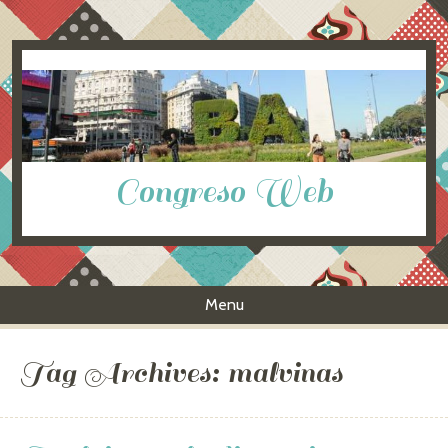
Congreso Web
Menu
Skip to content
Tag Archives:
malvinas