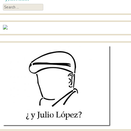
Search