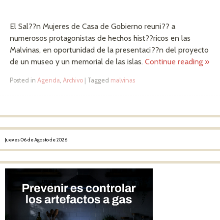
El Sal??n Mujeres de Casa de Gobierno reuni?? a
numerosos protagonistas de hechos hist??ricos en las
Malvinas, en oportunidad de la presentaci??n del proyecto
de un museo y un memorial de las islas.
Continue reading
»
Posted in
Agenda
,
Archivo
|
Tagged
malvinas
Post navigation
Jueves 06 de Agosto de 2026