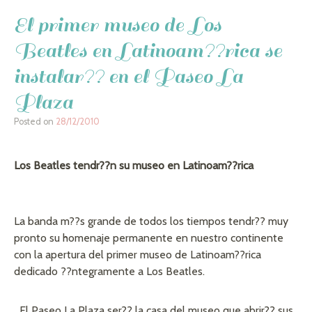
El primer museo de Los
Beatles en Latinoam??rica se
instalar?? en el Paseo La
Plaza
Posted on
28/12/2010
Los Beatles tendr??n su museo en Latinoam??rica
La banda m??s grande de todos los tiempos tendr?? muy
pronto su homenaje permanente en nuestro continente
con la apertura del primer museo de Latinoam??rica
dedicado ??ntegramente a Los Beatles.
El Paseo La Plaza ser?? la casa del museo que abrir?? sus