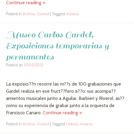
Continue reading
»
Posted in
Archivo
,
Ciudad
|
Tagged
museos
Museo Carlos Gardel,
Exposiciones temporarias y
permanentes
Posted on
10/05/2012
La exposici??n recorre las m??s de 100 grabaciones que
Gardel realiza en ese fruct??fero a??o: sus acompa??
amientos musicales junto a Aguilar, Barbieri y Riverol, as??
como su experiencia de grabar junto a la orquesta de
Francisco Canaro.
Continue reading
»
Posted in
Archivo
,
Ciudad
|
Tagged
Cultura
,
museos