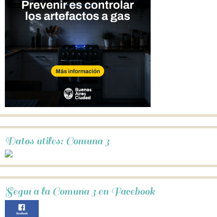
Datos útiles: Comuna 3
Seguí a la Comuna 3 en Facebook