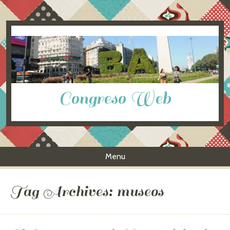
Congreso Web
Menu
Skip to content
Tag Archives:
museos