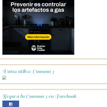
Datos útiles: Comuna 3
Seguí a la Comuna 3 en Facebook