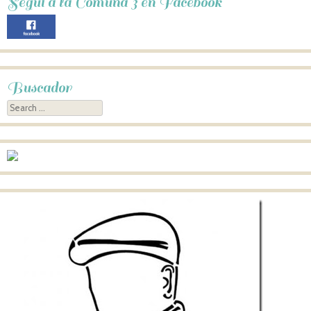
Seguí a la Comuna 3 en Facebook
Buscador
Search