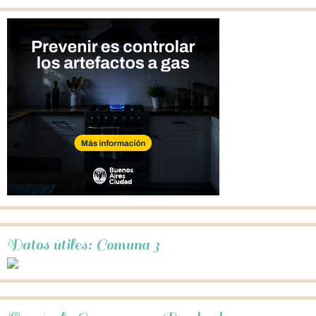
Datos útiles: Comuna 3