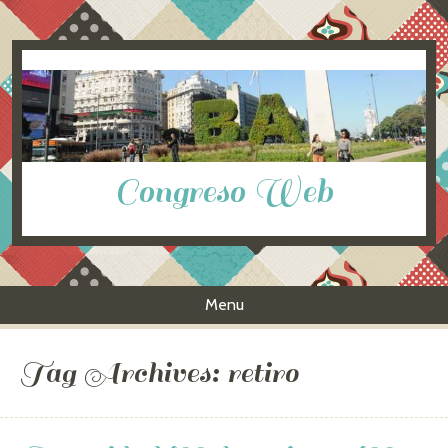
Congreso Web
Menu
Skip to content
Tag Archives:
retiro