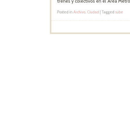
trenes y colectivos en el Area Metr
Posted in
Archivo
,
Ciudad
|
Tagged
sube
Post navigation