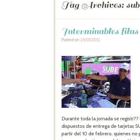
Tag Archives:
sub
Interminables fila
Posted on
24/01/2012
Durante toda la jornada se registr?? 
dispuestos de entrega de tarjetas S
partir del 10 de febrero, quienes no