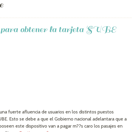
e
s para obtener la tarjeta SUBE
una fuerte afluencia de usuarios en los distintos puestos
UBE. Esto se debe a que el Gobierno nacional adelantara que a
 poseen este dispositivo van a pagar m??s caro los pasajes en