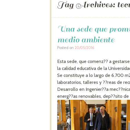
Tag Archives:
tec
Una sede que promu
medio ambiente
Posted on
20/05/2016
Esta sede, que comenz?? a gestarse 
la calidad educativa de la Universid
Se constituye a lo largo de 6.700 m
laboratorios, talleres y ??reas de r
Desarrollo en Ingenier??a mec??nica
energ??as renovables, dep??sito de 