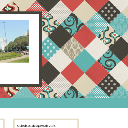
S??bado 08 de Agosto de 2026