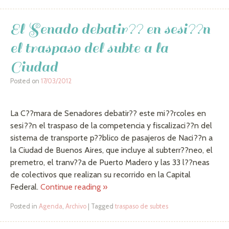
El Senado debatir?? en sesi??n
el traspaso del subte a la
Ciudad
Posted on
17/03/2012
La C??mara de Senadores debatir?? este mi??rcoles en
sesi??n el traspaso de la competencia y fiscalizaci??n del
sistema de transporte p??blico de pasajeros de Naci??n a
la Ciudad de Buenos Aires, que incluye al subterr??neo, el
premetro, el tranv??a de Puerto Madero y las 33 l??neas
de colectivos que realizan su recorrido en la Capital
Federal.
Continue reading
»
Posted in
Agenda
,
Archivo
|
Tagged
traspaso de subtes