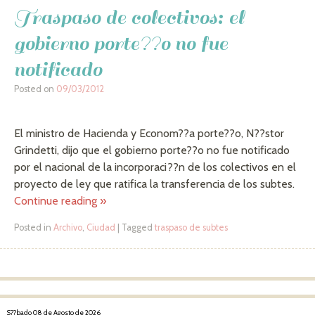
Traspaso de colectivos: el
gobierno porte??o no fue
notificado
Posted on
09/03/2012
El ministro de Hacienda y Econom??a porte??o, N??stor
Grindetti, dijo que el gobierno porte??o no fue notificado
por el nacional de la incorporaci??n de los colectivos en el
proyecto de ley que ratifica la transferencia de los subtes.
Continue reading
»
Posted in
Archivo
,
Ciudad
|
Tagged
traspaso de subtes
Post navigation
S??bado 08 de Agosto de 2026