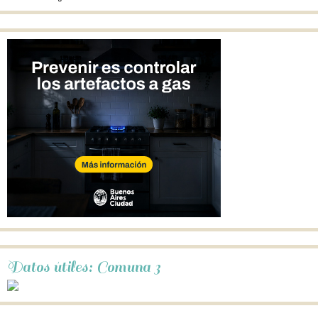
Datos útiles: Comuna 3