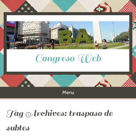
Congreso Web
Menu
Skip to content
Tag Archives:
traspaso de
subtes