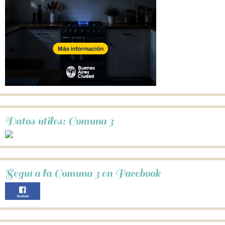
Datos útiles: Comuna 3
Seguí a la Comuna 3 en Facebook