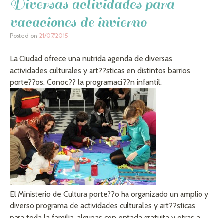
Diversas actividades para
vacaciones de invierno
Posted on
21/07/2015
La Ciudad ofrece una nutrida agenda de diversas
actividades culturales y art??sticas en distintos barrios
porte??os. Conoc?? la programaci??n infantil.
El Ministerio de Cultura porte??o ha organizado un amplio y
diverso programa de actividades culturales y art??sticas
para toda la familia, algunas con entada gratuita y otras a