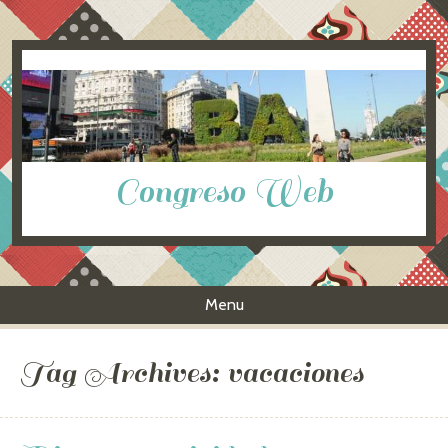
Congreso Web
Menu
Skip to content
Tag Archives:
vacaciones