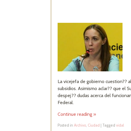
La vicejefa de gobierno cuestion?? al
subsidios. Asimismo aclar?? que el 
despej?? dudas acerca del funcionam
Federal.
Continue reading
»
Posted in
Archivo
,
Ciudad
|
Tagged
vidal