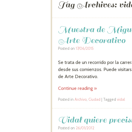
Tag Archives:
vid
Muestra de Miguel
Arte Decorativo
Posted on
17/06/2015
Se trata de un recorrido por la carre
desde sus comienzos. Puede visitars
de Arte Decorativo.
Continue reading
»
Posted in
Archivo
,
Ciudad
|
Tagged
vidal
Vidal quiere precisi
Posted on
26/01/2012