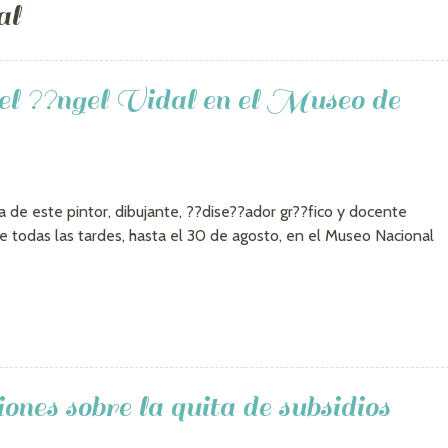
al
 ??ngel Vidal en el Museo de
ra de este pintor, dibujante, ??dise??ador gr??fico y docente
e todas las tardes, hasta el 30 de agosto, en el Museo Nacional
ones sobre la quita de subsidios