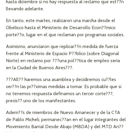
hasta diciembre si no hay respuesta al reclamo que est??n
llevando adelante.
En tanto, este martes, realizaron una marcha desde el
Obelisco hasta el Ministerio de Desarrollo Econ??mico
porte??o, lugar en el que reclaman por programas sociales.
Asimismo, anunciaron que replicar??n medida de fuerza
frente al Ministerio de Espacio P??blico (sobre Diagonal
Norte) en reclamo por ???una pol??tica de empleo seria
en la Ciudad de Buenos Aires???.
???All?? haremos una asamblea y decidiremos cu??les
ser??n las pr??ximas medidas a tomar. Es probable que si
no tenemos respuesta definamos un tercer corte???,
precis?? uno de los manifestantes.
Adem??s de miembros de Nuevo Amanecer y de la CTA
de Pablo Micheli, permanec??an en el lugar integrantes del
Movimiento Barrial Desde Abajo (MBDA) y del MTD An??