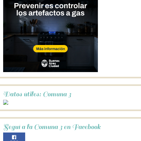
Datos útiles: Comuna 3
Seguí a la Comuna 3 en Facebook