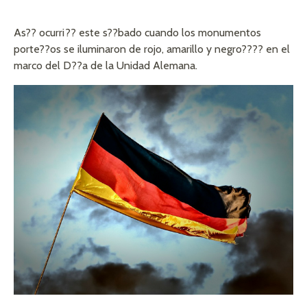
As?? ocurri?? este s??bado cuando los monumentos
porte??os se iluminaron de rojo, amarillo y negro???? en el
marco del D??a de la Unidad Alemana.