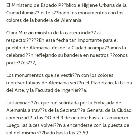
El Ministerio de Espacio P??blico e Higiene Urbana de la
Ciudad ilumin?? este s??bado los monumentos con los
colores de la bandera de Alemania.
Clara Muzzio ministra de la cartera indic?? al
respecto:?????En esta fecha tan importante para el
pueblo de Alemania, desde la Ciudad acompa??amos la
celebraci??n reflejando su bandera en nuestros ??conos
porte??os???,.
Los monumentos que se vestir??n con los colores
representativos de Alemania ser??n el Planetario, la Usina
del Arte, y la Facultad de Ingenier??a.
La iluminaci??n, que fue solicitada por la Embajada de
Alemania a trav??s de la Secretar??a General de la Ciudad,
comenzar?? a las 00 del 3 de octubre hasta el amanecer.
Luego, las luces volver??n a encenderse con la puesta de
sol del mismo s??bado hasta las 23:59.