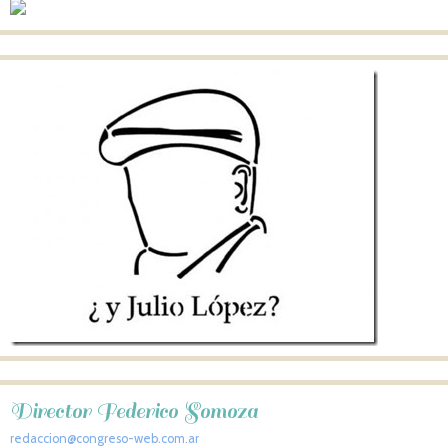
Director Federico Somoza
redaccion@congreso-web.com.ar