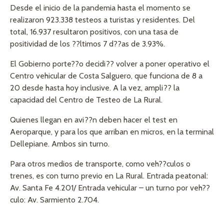
Desde el inicio de la pandemia hasta el momento se
realizaron 923.338 testeos a turistas y residentes. Del
total, 16.937 resultaron positivos, con una tasa de
positividad de los ??ltimos 7 d??as de 3.93%.
El Gobierno porte??o decidi?? volver a poner operativo el
Centro vehicular de Costa Salguero, que funciona de 8 a
20 desde hasta hoy inclusive. A la vez, ampli?? la
capacidad del Centro de Testeo de La Rural.
Quienes llegan en avi??n deben hacer el test en
Aeroparque, y para los que arriban en micros, en la terminal
Dellepiane. Ambos sin turno.
Para otros medios de transporte, como veh??culos o
trenes, es con turno previo en La Rural. Entrada peatonal:
Av. Santa Fe 4.201/ Entrada vehicular – un turno por veh??
culo: Av. Sarmiento 2.704.