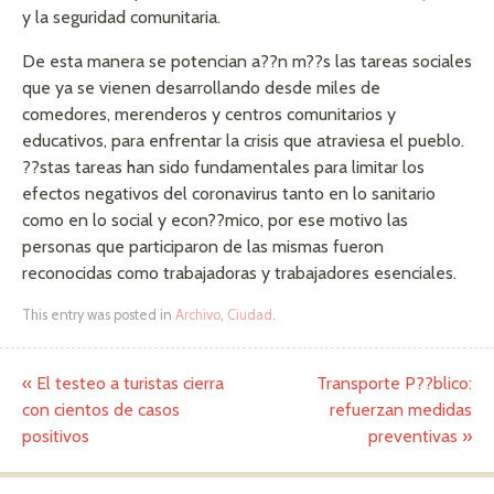
y la seguridad comunitaria.
De esta manera se potencian a??n m??s las tareas sociales
que ya se vienen desarrollando desde miles de
comedores, merenderos y centros comunitarios y
educativos, para enfrentar la crisis que atraviesa el pueblo.
??stas tareas han sido fundamentales para limitar los
efectos negativos del coronavirus tanto en lo sanitario
como en lo social y econ??mico, por ese motivo las
personas que participaron de las mismas fueron
reconocidas como trabajadoras y trabajadores esenciales.
This entry was posted in
Archivo
,
Ciudad
.
«
El testeo a turistas cierra
Transporte P??blico:
Post navigation
con cientos de casos
refuerzan medidas
positivos
preventivas
»