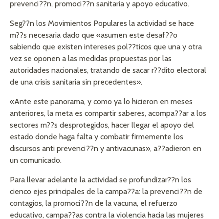
prevenci??n, promoci??n sanitaria y apoyo educativo.
Seg??n los Movimientos Populares la actividad se hace
m??s necesaria dado que «asumen este desaf??o
sabiendo que existen intereses pol??ticos que una y otra
vez se oponen a las medidas propuestas por las
autoridades nacionales, tratando de sacar r??dito electoral
de una crisis sanitaria sin precedentes».
«Ante este panorama, y como ya lo hicieron en meses
anteriores, la meta es compartir saberes, acompa??ar a los
sectores m??s desprotegidos, hacer llegar el apoyo del
estado donde haga falta y combatir firmemente los
discursos anti prevenci??n y antivacunas», a??adieron en
un comunicado.
Para llevar adelante la actividad se profundizar??n los
cienco ejes principales de la campa??a: la prevenci??n de
contagios, la promoci??n de la vacuna, el refuerzo
educativo, campa??as contra la violencia hacia las mujeres