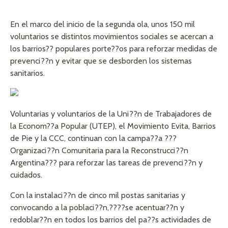
En el marco del inicio de la segunda ola, unos 150 mil
voluntarios se distintos movimientos sociales se acercan a
los barrios?? populares porte??os para reforzar medidas de
prevenci??n y evitar que se desborden los sistemas
sanitarios.
Voluntarias y voluntarios de la Uni??n de Trabajadores de
la Econom??a Popular (UTEP), el Movimiento Evita, Barrios
de Pie y la CCC, continuan con la campa??a ???
Organizaci??n Comunitaria para la Reconstrucci??n
Argentina??? para reforzar las tareas de prevenci??n y
cuidados.
Con la instalaci??n de cinco mil postas sanitarias y
convocando a la poblaci??n,????se acentuar??n y
redoblar??n en todos los barrios del pa??s actividades de