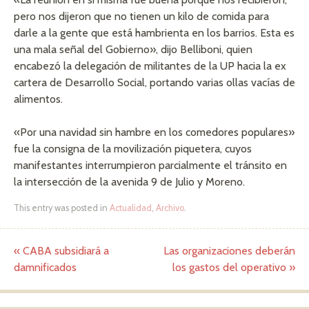
pero nos dijeron que no tienen un kilo de comida para
darle a la gente que está hambrienta en los barrios. Esta es
una mala señal del Gobierno», dijo Belliboni, quien
encabezó la delegación de militantes de la UP hacia la ex
cartera de Desarrollo Social, portando varias ollas vacías de
alimentos.
«Por una navidad sin hambre en los comedores populares»
fue la consigna de la movilización piquetera, cuyos
manifestantes interrumpieron parcialmente el tránsito en
la intersección de la avenida 9 de Julio y Moreno.
This entry was posted in
Actualidad
,
Archivo
.
«
CABA subsidiará a
Las organizaciones deberán
Post navigation
damnificados
los gastos del operativo
»