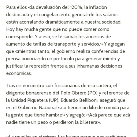
Para ellos «la devaluación del 120%, la inflación
desbocada y el congelamiento general de los salarios
están acorralando dramáticamente a nuestra sociedad.
Hoy hay mucha gente que no puede comer como
corresponde. Y a eso, se le suman los anuncios de
aumento de tarifas de transporte y servicios.» Y agregan
que «mientras tanto, el gobierno realiza conferencias de
prensa anunciando un protocolo para generar miedo y
justificar la represión frente a sus inhumanas decisiones
económicas.
Tras un encuentro con funcionarios de esa cartera, el
dirigente bonaerense del Polo Obrero (PO) y referente de
la Unidad Piquetera (UP), Eduardo Belliboni, aseguró que
en el Gobierno Nacional «no tienen un kilo de comida para
la gente que tiene hambre» y agregó: «Acá parece que acá
nadie tiene un peso o perdieron la billetera».
«La reunión en si misma fue buena porque nos recibieron,