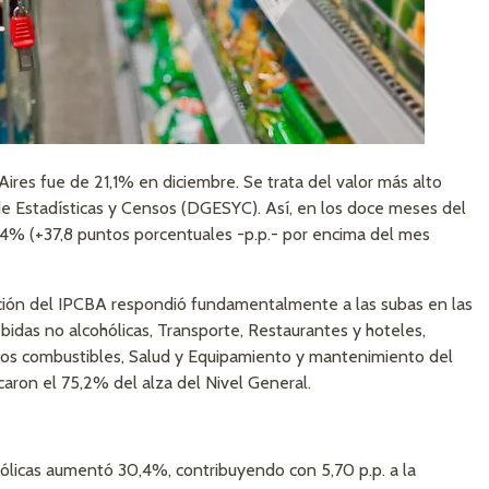
Aires fue de 21,1% en diciembre. Se trata del valor más alto
 de Estadísticas y Censos (DGESYC). Así, en los doce meses del
4% (+37,8 puntos porcentuales -p.p.- por encima del mes
iación del IPCBA respondió fundamentalmente a las subas en las
ebidas no alcohólicas, Transporte, Restaurantes y hoteles,
otros combustibles, Salud y Equipamiento y mantenimiento del
caron el 75,2% del alza del Nivel General.
ólicas aumentó 30,4%, contribuyendo con 5,70 p.p. a la