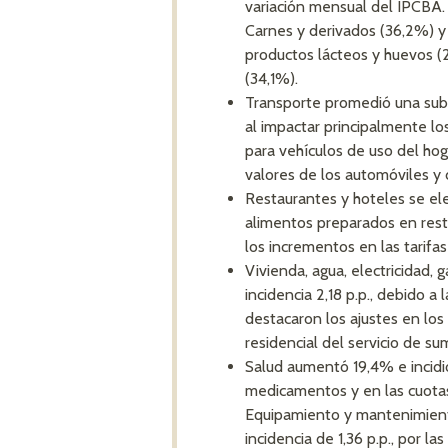
variación mensual del IPCBA. A
Carnes y derivados (36,2%) y 
productos lácteos y huevos (
(34,1%).
Transporte promedió una suba
al impactar principalmente lo
para vehículos de uso del ho
valores de los automóviles y 
Restaurantes y hoteles se elev
alimentos preparados en resta
los incrementos en las tarifas
Vivienda, agua, electricidad, 
incidencia 2,18 p.p., debido a
destacaron los ajustes en los
residencial del servicio de su
Salud aumentó 19,4% e incidió 
medicamentos y en las cuota
Equipamiento y mantenimient
incidencia de 1,36 p.p., por l