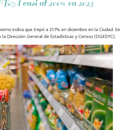
ABA casi al 200% en 2023
ierno indica que trepó a 21,1% en diciembre en la Ciudad. Se
de la Dirección General de Estadísticas y Censos (DGESYC).