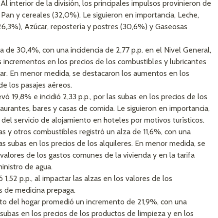
l interior de la división, los principales impulsos provinieron de
Pan y cereales (32,0%). Le siguieron en importancia, Leche,
26,3%), Azúcar, repostería y postres (30,6%) y Gaseosas
 de 30,4%, con una incidencia de 2,77 p.p. en el Nivel General,
s incrementos en los precios de los combustibles y lubricantes
gar. En menor medida, se destacaron los aumentos en los
de los pasajes aéreos.
ó 19,8% e incidió 2,33 p.p., por las subas en los precios de los
urantes, bares y casas de comida. Le siguieron en importancia,
 del servicio de alojamiento en hoteles por motivos turísticos.
gas y otros combustibles registró un alza de 11,6%, con una
 las subas en los precios de los alquileres. En menor medida, se
 valores de los gastos comunes de la vivienda y en la tarifa
ministro de agua.
1,52 p.p., al impactar las alzas en los valores de los
s de medicina prepaga.
o del hogar promedió un incremento de 21,9%, con una
as subas en los precios de los productos de limpieza y en los