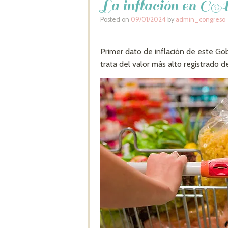
La inflación en C
Posted on
09/01/2024
by
admin_congreso
Primer dato de inflación de este Gob
trata del valor más alto registrado 