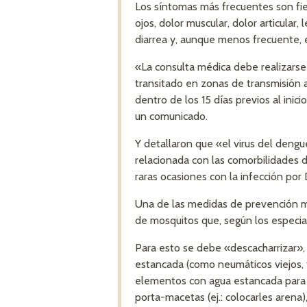
Los síntomas más frecuentes son fie
ojos, dolor muscular, dolor articular,
diarrea y, aunque menos frecuente, e
«La consulta médica debe realizarse
transitado en zonas de transmisión 
dentro de los 15 días previos al inic
un comunicado.
Y detallaron que «el virus del deng
relacionada con las comorbilidades de
raras ocasiones con la infección po
Una de las medidas de prevención má
de mosquitos que, según los especia
Para esto se debe «descacharrizar»,
estancada (como neumáticos viejos, 
elementos con agua estancada para e
porta-macetas (ej.: colocarles arena)