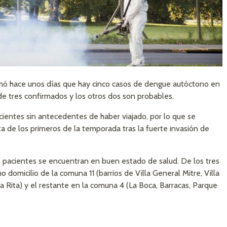
rmó hace unos días que hay cinco casos de dengue autóctono en
de tres confirmados y los otros dos son probables.
cientes sin antecedentes de haber viajado, por lo que se
a de los primeros de la temporada tras la fuerte invasión de
 pacientes se encuentran en buen estado de salud. De los tres
domicilio de la comuna 11 (barrios de Villa General Mitre, Villa
ta Rita) y el restante en la comuna 4 (La Boca, Barracas, Parque