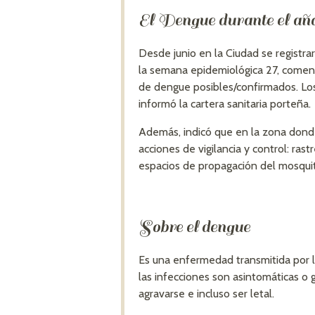
El Dengue durante el añ
Desde junio en la Ciudad se registr
la semana epidemiológica 27, comenz
de dengue posibles/confirmados. Los
informó la cartera sanitaria porteña.
Además, indicó que en la zona donde
acciones de vigilancia y control: ras
espacios de propagación del mosquit
Sobre el dengue
Es una enfermedad transmitida por l
las infecciones son asintomáticas o
agravarse e incluso ser letal.