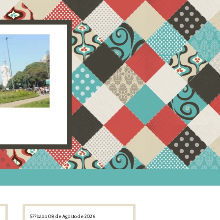
S??bado 08 de Agosto de 2026