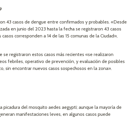
o
aron 43 casos de dengue entre confirmados y probables. «Desde
ada en junio del 2023 hasta la fecha se registraron 43 casos
 casos corresponden a 14 de las 15 comunas de la Ciudad»,
 se registraron estos casos más recientes «se realizaron
treos febriles, operativo de prevención, y evaluación de posibles
o, sin encontrar nuevos casos sospechosos en la zona».
a picadura del mosquito aedes aegypti; aunque la mayoría de
 generan manifestaciones leves, en algunos casos puede