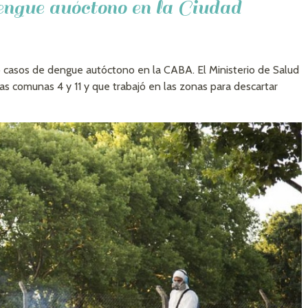
ngue auóctono en la Ciudad
co casos de dengue autóctono en la CABA. El Ministerio de Salud
s comunas 4 y 11 y que trabajó en las zonas para descartar